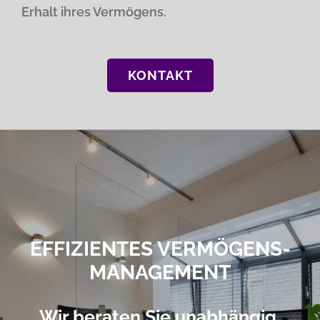
Erhalt ihres Vermögens.
KONTAKT
EFFIZIENTES VERMÖGENS-
MANAGEMENT
Wir beraten Sie unabhängig,