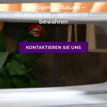
Vermögen aufbauen –
strukturieren – optimieren –
bewahren
KONTAKTIEREN SIE UNS