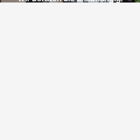
transparent und fair
SPRECHEN SIE UNS AN
WER WIR SIND